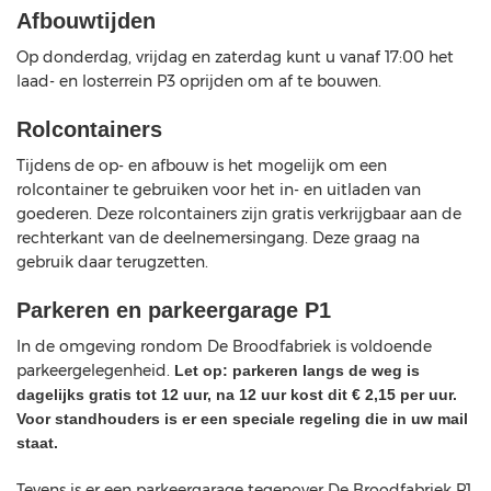
Afbouwtijden
Op donderdag, vrijdag en zaterdag kunt u vanaf 17:00 het
laad- en losterrein P3 oprijden om af te bouwen.
Rolcontainers
Tijdens de op- en afbouw is het mogelijk om een
rolcontainer te gebruiken voor het in- en uitladen van
goederen. Deze rolcontainers zijn gratis verkrijgbaar aan de
rechterkant van de deelnemersingang. Deze graag na
gebruik daar terugzetten.
Parkeren en parkeergarage P1
In de omgeving rondom De Broodfabriek is voldoende
parkeergelegenheid.
Let op: parkeren langs de weg is
dagelijks gratis tot 12 uur, na 12 uur kost dit € 2,15 per uur.
Voor standhouders is er een speciale regeling die in uw mail
staat.
Tevens is er een parkeergarage tegenover De Broodfabriek P1.