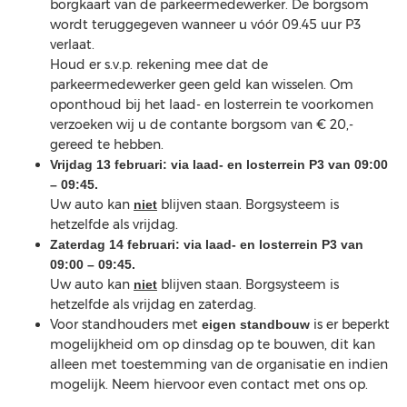
borgkaart van de parkeermedewerker. De borgsom
wordt teruggegeven wanneer u vóór 09.45 uur P3
verlaat.
Houd er s.v.p. rekening mee dat de
parkeermedewerker geen geld kan wisselen. Om
oponthoud bij het laad- en losterrein te voorkomen
verzoeken wij u de contante borgsom van € 20,-
gereed te hebben.
Vrijdag 13 februari: via laad- en losterrein P3 van 09:00
– 09:45.
Uw auto kan
blijven staan. Borgsysteem is
niet
hetzelfde als vrijdag.
Zaterdag 14 februari: via laad- en losterrein P3 van
09:00 – 09:45.
Uw auto kan
blijven staan. Borgsysteem is
niet
hetzelfde als vrijdag en zaterdag.
Voor standhouders met
is er beperkt
eigen standbouw
mogelijkheid om op dinsdag op te bouwen, dit kan
alleen met toestemming van de organisatie en indien
mogelijk. Neem hiervoor even contact met ons op.