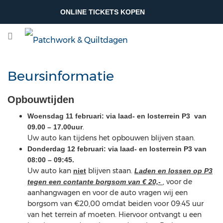
ONLINE TICKETS KOPEN
Beursinformatie
Opbouwtijden
Woensdag 11 februari: via laad- en losterrein P3 van
.
09.00 – 17.00uur
Uw auto kan tijdens het opbouwen blijven staan.
Donderdag 12 februari: via laad- en losterrein P3 van
08:00 – 09:45.
Uw auto kan
blijven staan.
niet
Laden en lossen op P3
, voor de
tegen een contante borgsom van € 20,-
aanhangwagen en voor de auto vragen wij een
borgsom van €20,00 omdat beiden voor 09:45 uur
van het terrein af moeten. Hiervoor ontvangt u een