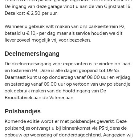
De ingang van deze garage vindt u aan de van Gijnstraat 16.
Deze kost € 2,50 per uur.
Wanneer u gebruik wilt maken van ons parkeerterrein P2,
betaald u € 10,- per dag maar als service houden we dit
liever zoveel mogelijk vrij voor bezoekers.
Deelnemersingang
De deelnemersingang voor exposanten is te vinden op laad-
en losterrein P3. Deze is alle dagen geopend tot 09:45.
Daarnaast kunt u op donderdag vanaf 08:00 uur en vrijdag
en zaterdag vanaf 09:00 uur op vertoon van uw polsbandje
ook gebruik maken van de hoofdingang van De
Broodfabriek aan de Volmerlaan.
Polsbandjes
Komende editie wordt er met polsbandjes gewerkt. Deze
polsbandjes ontvangt u bij binnenkomst via P3 tijdens de
opbouw op woensdag of donderdagochtend. Aangezien wij