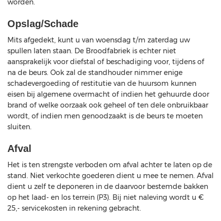
worden.
Opslag/Schade
Mits afgedekt, kunt u van woensdag t/m zaterdag uw
spullen laten staan. De Broodfabriek is echter niet
aansprakelijk voor diefstal of beschadiging voor, tijdens of
na de beurs. Ook zal de standhouder nimmer enige
schadevergoeding of restitutie van de huursom kunnen
eisen bij algemene overmacht of indien het gehuurde door
brand of welke oorzaak ook geheel of ten dele onbruikbaar
wordt, of indien men genoodzaakt is de beurs te moeten
sluiten.
Afval
Het is ten strengste verboden om afval achter te laten op de
stand. Niet verkochte goederen dient u mee te nemen. Afval
dient u zelf te deponeren in de daarvoor bestemde bakken
op het laad- en los terrein (P3). Bij niet naleving wordt u €
25,- servicekosten in rekening gebracht.