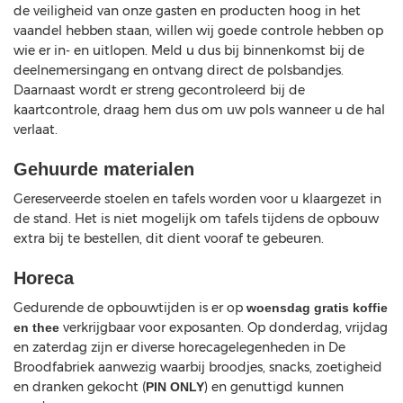
de veiligheid van onze gasten en producten hoog in het
vaandel hebben staan, willen wij goede controle hebben op
wie er in- en uitlopen. Meld u dus bij binnenkomst bij de
deelnemersingang en ontvang direct de polsbandjes.
Daarnaast wordt er streng gecontroleerd bij de
kaartcontrole, draag hem dus om uw pols wanneer u de hal
verlaat.
Gehuurde materialen
Gereserveerde stoelen en tafels worden voor u klaargezet in
de stand. Het is niet mogelijk om tafels tijdens de opbouw
extra bij te bestellen, dit dient vooraf te gebeuren.
Horeca
Gedurende de opbouwtijden is er op
woensdag
gratis koffie
verkrijgbaar voor exposanten. Op donderdag, vrijdag
en thee
en zaterdag zijn er diverse horecagelegenheden in De
Broodfabriek aanwezig waarbij broodjes, snacks, zoetigheid
en dranken gekocht (
) en genuttigd kunnen
PIN ONLY