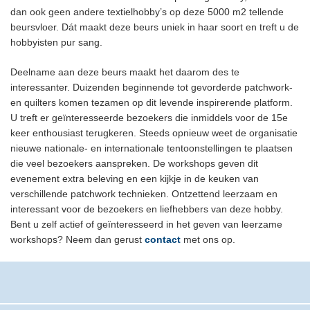
dan ook geen andere textielhobby’s op deze 5000 m2 tellende
beursvloer. Dát maakt deze beurs uniek in haar soort en treft u de
hobbyisten pur sang.
Deelname aan deze beurs maakt het daarom des te
interessanter. Duizenden beginnende tot gevorderde patchwork-
en quilters komen tezamen op dit levende inspirerende platform.
U treft er geïnteresseerde bezoekers die inmiddels voor de 15e
keer enthousiast terugkeren. Steeds opnieuw weet de organisatie
nieuwe nationale- en internationale tentoonstellingen te plaatsen
die veel bezoekers aanspreken. De workshops geven dit
evenement extra beleving en een kijkje in de keuken van
verschillende patchwork technieken. Ontzettend leerzaam en
interessant voor de bezoekers en liefhebbers van deze hobby.
Bent u zelf actief of geïnteresseerd in het geven van leerzame
workshops? Neem dan gerust
contact
met ons op.