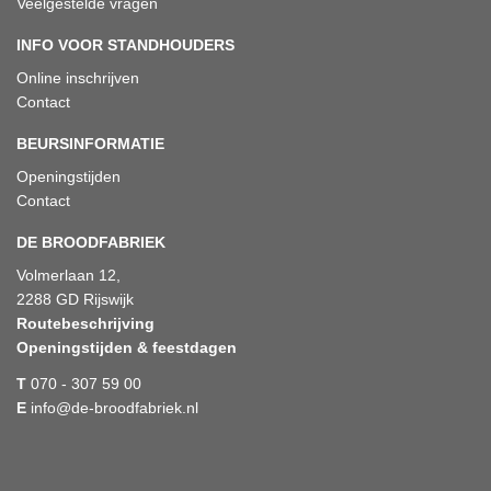
Veelgestelde vragen
INFO VOOR STANDHOUDERS
Online inschrijven
Contact
BEURSINFORMATIE
Openingstijden
Contact
DE BROODFABRIEK
Volmerlaan 12,
2288 GD Rijswijk
Routebeschrijving
Openingstijden & feestdagen
T
070 - 307 59 00
E
info@de-broodfabriek.nl