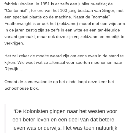
fabriek uitrollen. In 1951 is er zelfs een jubileum-editie; de
“Centennial” , ter ere van het 100-jarig bestaan van Singer, met
een speciaal plaatje op de machine. Naast de “normale”
Featherweight is er ook het (zeldzame) model met een vrije arm.
In de jaren zestig zijn ze zelfs in een witte en een tan-kleurige
variant gemaakt, maar ook deze zijn vrij zeldzaam en moeilijk te
verkrijgen.
Het zal zeker de moeite waard zijn om eens even in de stand te
kijken. Wie weet wat ze allemaal voor soorten meenemen naar
Rijswijk…..
Omdat de zomervakantie op het einde loopt deze keer het
Schoolhouse blok.
‘’De Kolonisten gingen naar het westen voor
een beter leven en een deel van dat betere
leven was onderwijs. Het was toen natuurlijk