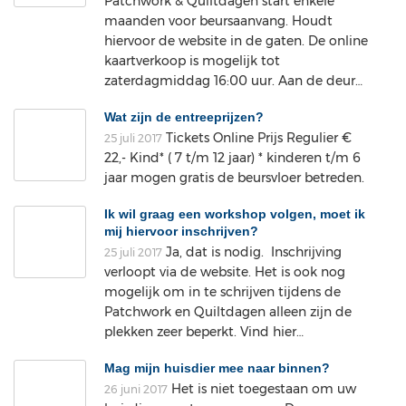
Patchwork & Quiltdagen start enkele
maanden voor beursaanvang. Houdt
hiervoor de website in de gaten. De online
kaartverkoop is mogelijk tot
zaterdagmiddag 16:00 uur. Aan de deur…
Wat zijn de entreeprijzen?
Tickets Online Prijs Regulier €
25 juli 2017
22,- Kind* ( 7 t/m 12 jaar) * kinderen t/m 6
jaar mogen gratis de beursvloer betreden.
Ik wil graag een workshop volgen, moet ik
mij hiervoor inschrijven?
Ja, dat is nodig. Inschrijving
25 juli 2017
verloopt via de website. Het is ook nog
mogelijk om in te schrijven tijdens de
Patchwork en Quiltdagen alleen zijn de
plekken zeer beperkt. Vind hier…
Mag mijn huisdier mee naar binnen?
Het is niet toegestaan om uw
26 juni 2017