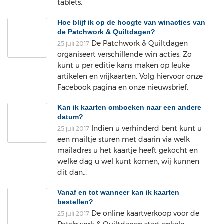
tablets.
Hoe blijf ik op de hoogte van winacties van
de Patchwork & Quiltdagen?
De Patchwork & Quiltdagen
25 juli 2017
organiseert verschillende win acties. Zo
kunt u per editie kans maken op leuke
artikelen en vrijkaarten. Volg hiervoor onze
Facebook pagina en onze nieuwsbrief.
Kan ik kaarten omboeken naar een andere
datum?
Indien u verhinderd bent kunt u
25 juli 2017
een mailtje sturen met daarin via welk
mailadres u het kaartje heeft gekocht en
welke dag u wel kunt komen, wij kunnen
dit dan…
Vanaf en tot wanneer kan ik kaarten
bestellen?
De online kaartverkoop voor de
25 juli 2017