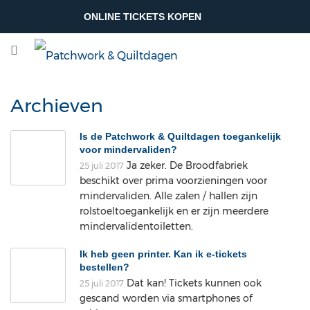
ONLINE TICKETS KOPEN
Archieven
Is de Patchwork & Quiltdagen toegankelijk
voor mindervaliden?
Ja zeker. De Broodfabriek
25 juli 2017
beschikt over prima voorzieningen voor
mindervaliden. Alle zalen / hallen zijn
rolstoeltoegankelijk en er zijn meerdere
mindervalidentoiletten.
Ik heb geen printer. Kan ik e-tickets
bestellen?
Dat kan! Tickets kunnen ook
25 juli 2017
gescand worden via smartphones of