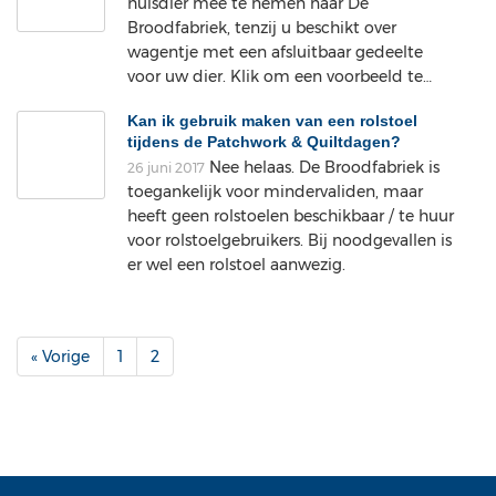
huisdier mee te nemen naar De
Broodfabriek, tenzij u beschikt over
wagentje met een afsluitbaar gedeelte
voor uw dier. Klik om een voorbeeld te…
Kan ik gebruik maken van een rolstoel
tijdens de Patchwork & Quiltdagen?
Nee helaas. De Broodfabriek is
26 juni 2017
toegankelijk voor mindervaliden, maar
heeft geen rolstoelen beschikbaar / te huur
voor rolstoelgebruikers. Bij noodgevallen is
er wel een rolstoel aanwezig.
« Vorige
1
2