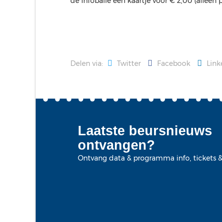
de infobalie een kaartje voor € 2,00 (alleen 
Delen via:
Twitter
Facebook
Link
Laatste beursnieuws
ontvangen?
Ontvang data & programma info, tickets &