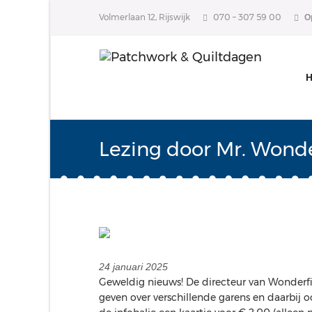
Volmerlaan 12, Rijswijk
070 – 307 59 00
O
Lezing door Mr. Wonde
24 januari 2025
Geweldig nieuws! De directeur van Wonderfil
geven over verschillende garens en daarbij oo