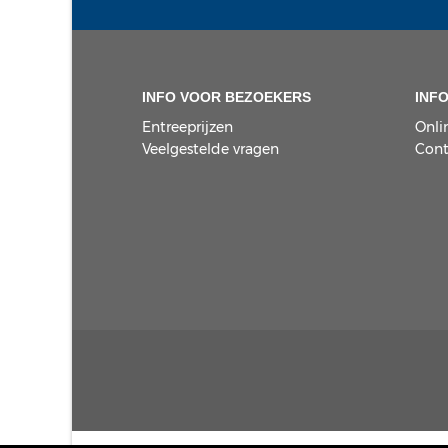
INFO VOOR BEZOEKERS
INF
Entreeprijzen
Onli
Veelgestelde vragen
Cont