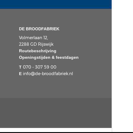
DE BROODFABRIEK
Volmerlaan 12,
2288 GD Rijswijk
Routebeschrijving
Openingstijden & feestdagen
070 - 307 59 00
T
info@de-broodfabriek.nl
E