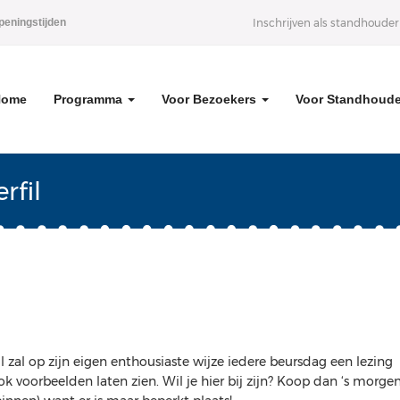
peningstijden
Inschrijven als standhouder
Home
Programma
Voor Bezoekers
Voor Standhoud
rfil
 zal op zijn eigen enthousiaste wijze iedere beursdag een lezing
k voorbeelden laten zien. Wil je hier bij zijn? Koop dan ‘s morgen