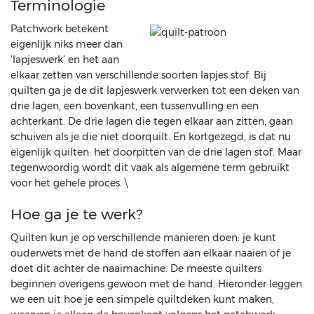
Terminologie
Patchwork betekent
eigenlijk niks meer dan
‘lapjeswerk’ en het aan
elkaar zetten van verschillende soorten lapjes stof. Bij
quilten ga je de dit lapjeswerk verwerken tot een deken van
drie lagen, een bovenkant, een tussenvulling en een
achterkant. De drie lagen die tegen elkaar aan zitten, gaan
schuiven als je die niet doorquilt. En kortgezegd, is dat nu
eigenlijk quilten: het doorpitten van de drie lagen stof. Maar
tegenwoordig wordt dit vaak als algemene term gebruikt
voor het gehele proces. \
Hoe ga je te werk?
Quilten kun je op verschillende manieren doen: je kunt
ouderwets met de hand de stoffen aan elkaar naaien of je
doet dit achter de naaimachine. De meeste quilters
beginnen overigens gewoon met de hand. Hieronder leggen
we een uit hoe je een simpele quiltdeken kunt maken,