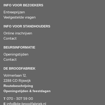
INFO VOOR BEZOEKERS
Entreeprijzen
Veelgestelde vragen
INFO VOOR STANDHOUDERS
Online inschrijven
Contact
BEURSINFORMATIE
Openingstijden
Contact
DE BROODFABRIEK
Volmerlaan 12,
2288 GD Rijswijk
Routebeschrijving
Openingstijden & feestdagen
070 - 307 59 00
T
info@de-broodfabriek.nl
E