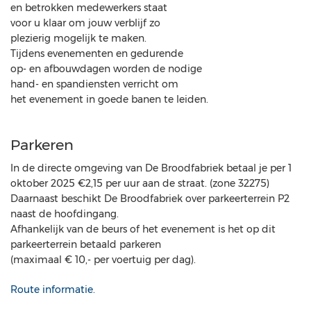
en betrokken medewerkers staat
voor u klaar om jouw verblijf zo
plezierig mogelijk te maken.
Tijdens evenementen en gedurende
op- en afbouwdagen worden de nodige
hand- en spandiensten verricht om
het evenement in goede banen te leiden.
Parkeren
In de directe omgeving van De Broodfabriek betaal je per 1
oktober 2025 €2,15 per uur aan de straat. (zone 32275)
Daarnaast beschikt De Broodfabriek over parkeerterrein P2
naast de hoofdingang.
Afhankelijk van de beurs of het evenement is het op dit
parkeerterrein betaald parkeren
(maximaal € 10,- per voertuig per dag).
Route informatie.